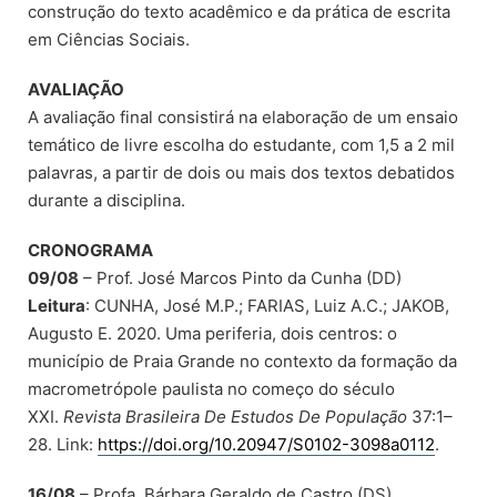
construção do texto acadêmico e da prática de escrita
em Ciências Sociais.
AVALIAÇÃO
A avaliação final consistirá na elaboração de um ensaio
temático de livre escolha do estudante, com 1,5 a 2 mil
palavras, a partir de dois ou mais dos textos debatidos
durante a disciplina.
CRONOGRAMA
09/08
– Prof. José Marcos Pinto da Cunha (DD)
Leitura
: CUNHA, José M.P.; FARIAS, Luiz A.C.; JAKOB,
Augusto E. 2020. Uma periferia, dois centros: o
município de Praia Grande no contexto da formação da
macrometrópole paulista no começo do século
XXI.
Revista Brasileira De Estudos De População
37:1–
28. Link:
https://doi.org/10.20947/S0102-3098a0112
.
16/08
– Profa. Bárbara Geraldo de Castro (DS)