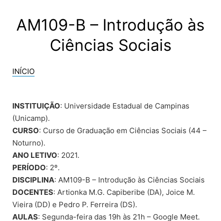
Skip
to
AM109-B – Introdução às
content
Ciências Sociais
INÍCIO
INSTITUIÇÃO
: Universidade Estadual de Campinas
(Unicamp).
CURSO
: Curso de Graduação em Ciências Sociais (44 –
Noturno).
ANO LETIVO
: 2021.
PERÍODO
: 2º.
DISCIPLINA
: AM109-B – Introdução às Ciências Sociais
DOCENTES
: Artionka M.G. Capiberibe (DA), Joice M.
Vieira (DD) e Pedro P. Ferreira (DS).
AULAS
: Segunda-feira das 19h às 21h – Google Meet.