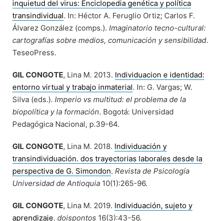
inquietud del virus: Enciclopedia genética y política
transindividual
. In: Héctor A. Feruglio Ortiz; Carlos F.
Álvarez González (comps.).
Imaginatorio tecno-cultural:
cartografías sobre medios, comunicación y sensibilidad
.
TeseoPress.
GIL CONGOTE
, Lina M. 2013.
Individuacion e identidad:
entorno virtual y trabajo inmaterial
. In: G. Vargas; W.
Silva (eds.).
Imperio vs multitud: el problema de la
biopolítica y la formación
. Bogotá: Universidad
Pedagógica Nacional, p.39-64.
GIL CONGOTE
, Lina M. 2018.
Individuación y
transindividuación. dos trayectorias laborales desde la
perspectiva de G. Simondon
.
Revista de Psicología
Universidad de Antioquia
10(1):265-96.
GIL CONGOTE
, Lina M. 2019.
Individuación, sujeto y
aprendizaje
.
doispontos
16(3):43-56.