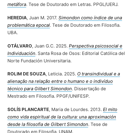
metáfora
. Tese de Doutorado em Letras. PPGL/UERJ.
HEREDIA
, Juan M. 2017.
Simondon como índice de una
problemática epocal
. Tese de Doutorado em Filosofia.
UBA.
OTÁLVARO
, Juan G.C. 2025.
Perspectiva psicosocial e
Individuación
. Santa Rosa de Osos: Editorial Católica del
Norte Fundación Universitaria.
ROLIM DE SOUZA
, Leticia. 2025.
O transindividual e a
alienação na relação entre o humano e o indivíduo
técnico para Gilbert Simondon
. Dissertação de
Mestrado em Filosofia. PPGF/UNIFESP.
SOLÍS PLANCARTE
, Maria de Lourdes. 2013.
El mito
como vida espiritual de la cultura: una aproximación
desde la filosofia de Gilbert Simondon
. Tese de
Doutorado em Filosofia. UNAM.