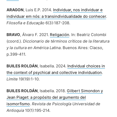
ARAGON
, Luis E.P. 2014.
Individuar, nos individuar e
individuar em nós: a transindividualidade do conhecer
.
Filosofia e Educação
6(3):187-208.
BRAVO
, Álvaro F. 2021.
Religación
. In: Beatriz Colombi
(coord.).
Diccionario de términos críticos de la literatura
y la cultura en América Latina
. Buenos Aires: Clacso,
p.399-411.
BUILES ROLDÁN
, Isabella. 2024.
Individual choices in
the context of psychical and collective individuation
.
Límite
19(19):1-10.
BUILES ROLDÁN
, Isabella. 2018.
Gilbert Simondon y
Jean Piaget: a propósito del argumento del
isomorfismo
.
Revista de Psicología Universidad de
Antioquia
10(1):195-214.