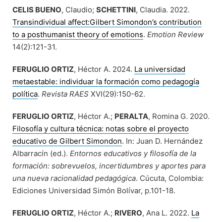
CELIS BUENO
, Claudio;
SCHETTINI
, Claudia. 2022.
Transindividual affect:Gilbert Simondon’s contribution
to a posthumanist theory of emotions
.
Emotion Review
14(2):121-31.
FERUGLIO ORTIZ
, Héctor A. 2024.
La universidad
metaestable: individuar la formación como pedagogía
política
.
Revista RAES
XVI(29):150-62.
FERUGLIO ORTIZ
, Héctor A.;
PERALTA
, Romina G. 2020.
Filosofía y cultura técnica: notas sobre el proyecto
educativo de Gilbert Simondon
. In: Juan D. Hernández
Albarracín (ed.).
Entornos educativos y filosofía de la
formación: sobrevuelos, incertidumbres y aportes para
una nueva racionalidad pedagógica
. Cúcuta, Colombia:
Ediciones Universidad Simón Bolívar, p.101-18.
FERUGLIO ORTIZ
, Héctor A.;
RIVERO
, Ana L. 2022.
La