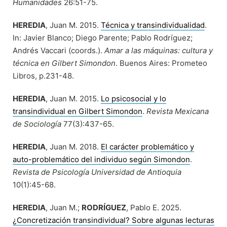
Humanidades
26:51-75.
HEREDIA
, Juan M. 2015.
Técnica y transindividualidad
.
In: Javier Blanco; Diego Parente; Pablo Rodríguez;
Andrés Vaccari (coords.).
Amar a las máquinas: cultura y
técnica en Gilbert Simondon
. Buenos Aires: Prometeo
Libros, p.231-48.
HEREDIA
, Juan M. 2015.
Lo psicosocial y lo
transindividual en Gilbert Simondon
.
Revista Mexicana
de Sociología
77(3):437-65.
HEREDIA
, Juan M. 2018.
El carácter problemático y
auto-problemático del individuo según Simondon
.
Revista de Psicología Universidad de Antioquia
10(1):45-68.
HEREDIA
, Juan M.;
RODRÍGUEZ
, Pablo E. 2025.
¿Concretización transindividual? Sobre algunas lecturas